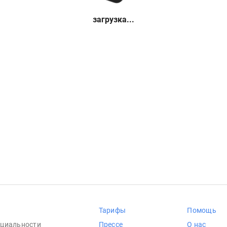
загрузка...
Тарифы
Помощь
циальности
Прессе
О нас