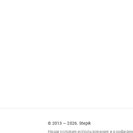
© 2013 — 2026. Stepik
Наши условия
использования
и
конфиден