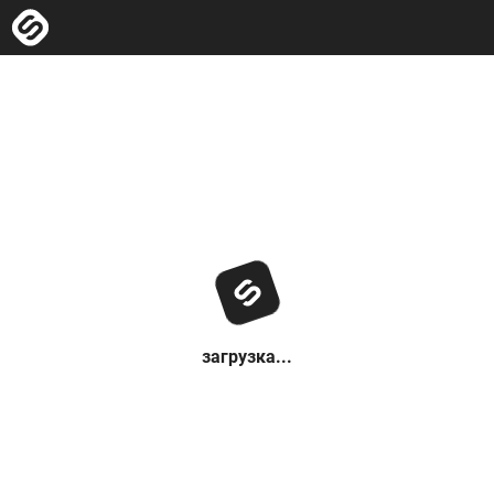
загрузка...