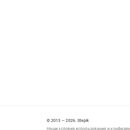
© 2013 — 2026. Stepik
Наши условия
использования
и
конфиден