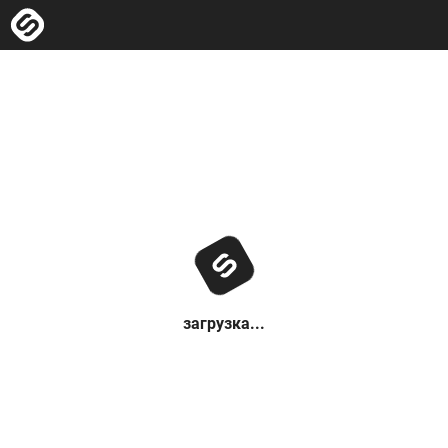
загрузка...