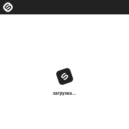
загрузка...