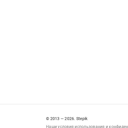
© 2013 — 2026. Stepik
Наши условия
использования
и
конфиден