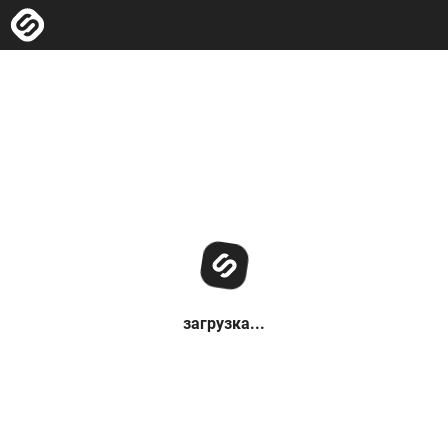
загрузка...