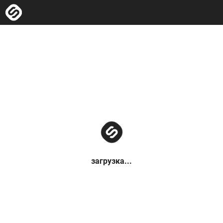
загрузка...