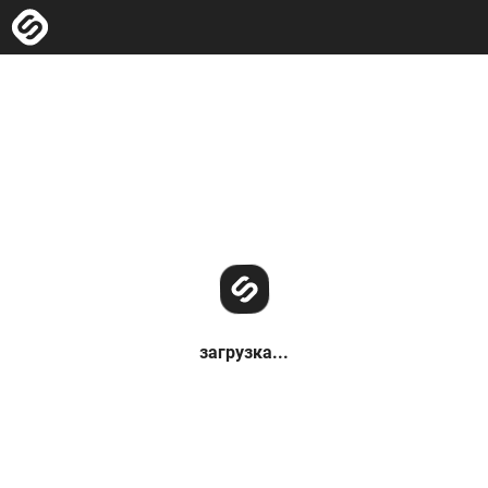
загрузка...