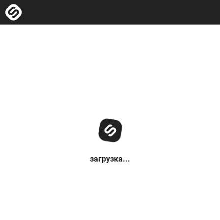
загрузка...