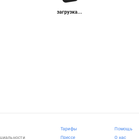
загрузка...
Тарифы
Помощь
циальности
Прессе
О нас