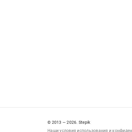
© 2013 — 2026. Stepik
Наши условия
использования
и
конфиден