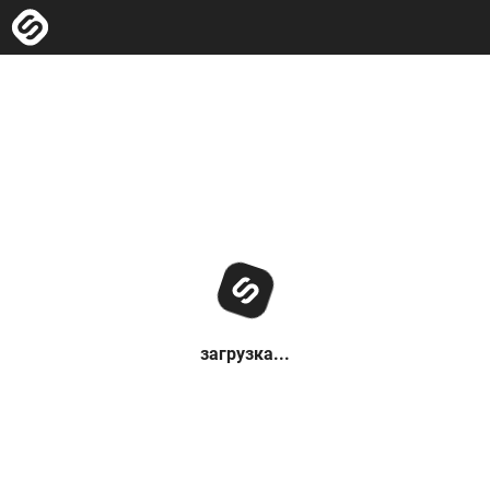
загрузка...