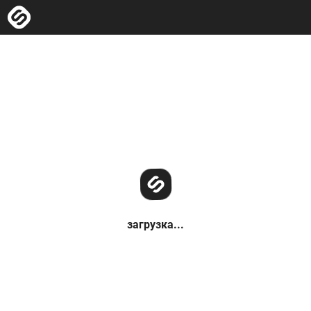
загрузка...