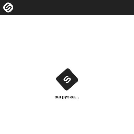
загрузка...