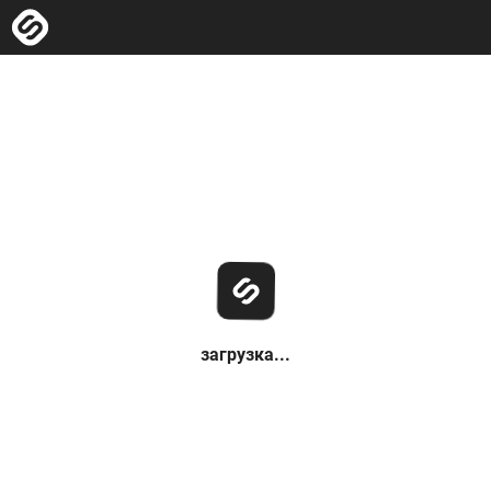
загрузка...