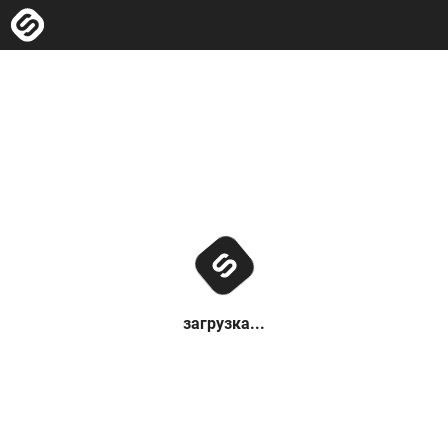
загрузка...