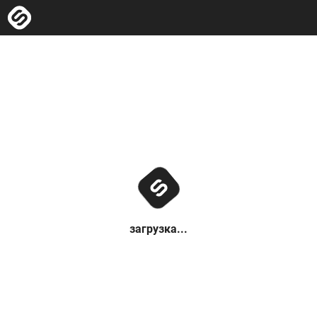
загрузка...