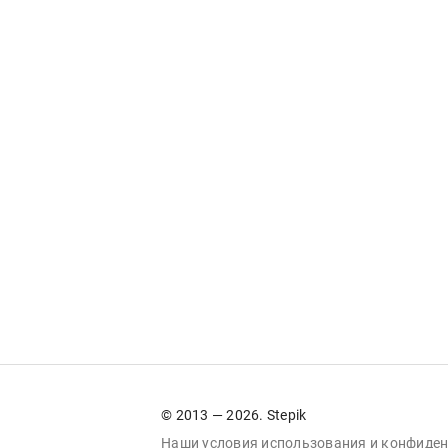
© 2013 — 2026. Stepik
Наши условия
использования
и
конфиден