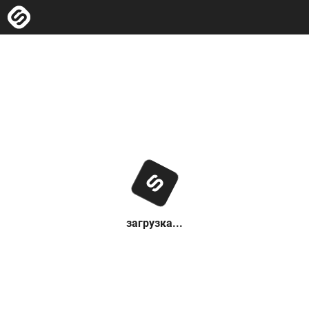
загрузка...