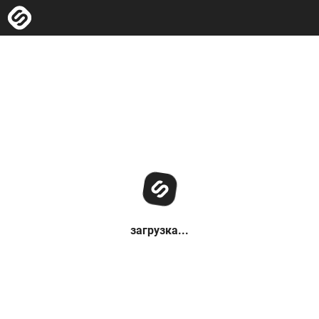
загрузка...