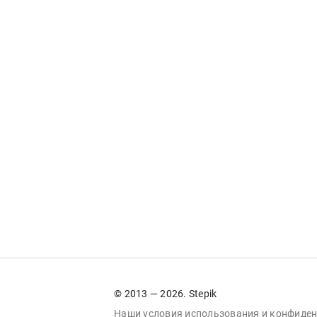
© 2013 — 2026. Stepik
Наши условия
использования
и
конфиден