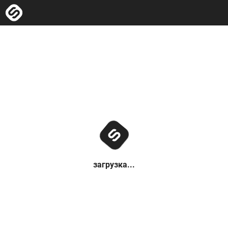
загрузка...