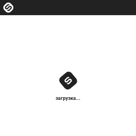
загрузка...