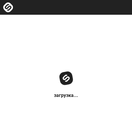
загрузка...