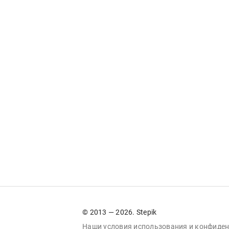
© 2013 — 2026. Stepik
Наши условия
использования
и
конфиден