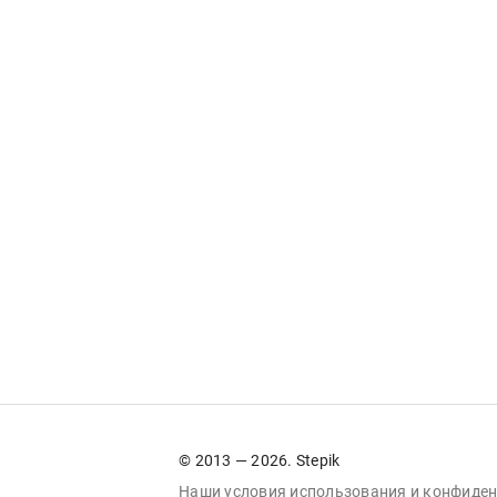
© 2013 — 2026. Stepik
Наши условия
использования
и
конфиден