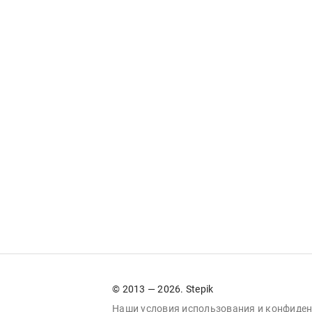
© 2013 — 2026. Stepik
Наши условия
использования
и
конфиден