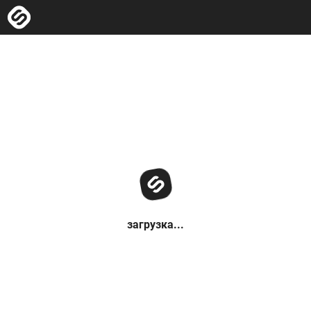
загрузка...