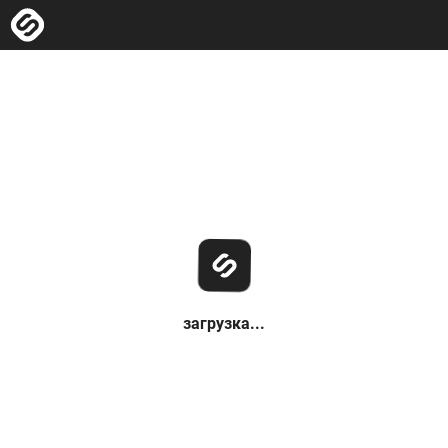
загрузка...