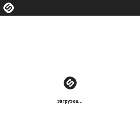
загрузка...