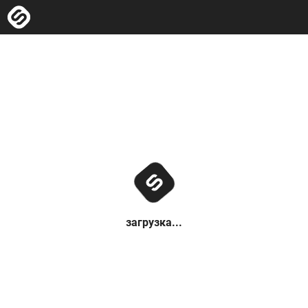
загрузка...