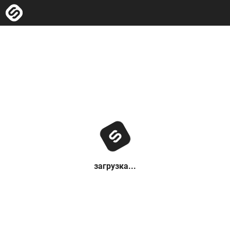
загрузка...