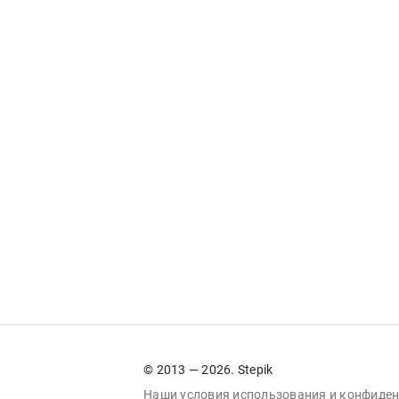
© 2013 — 2026. Stepik
Наши условия
использования
и
конфиден