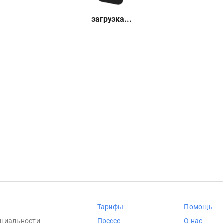
загрузка...
Тарифы
Помощь
циальности
Прессе
О нас