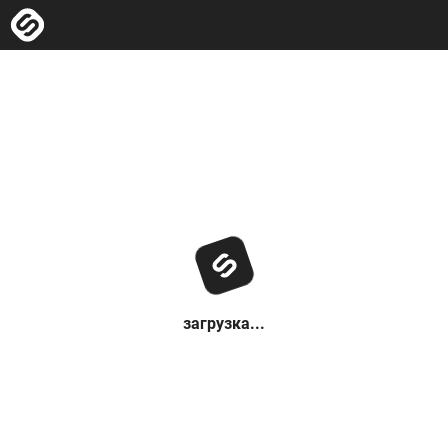
загрузка...