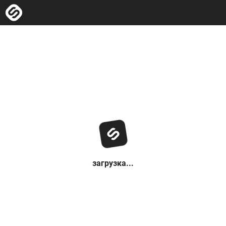
загрузка...