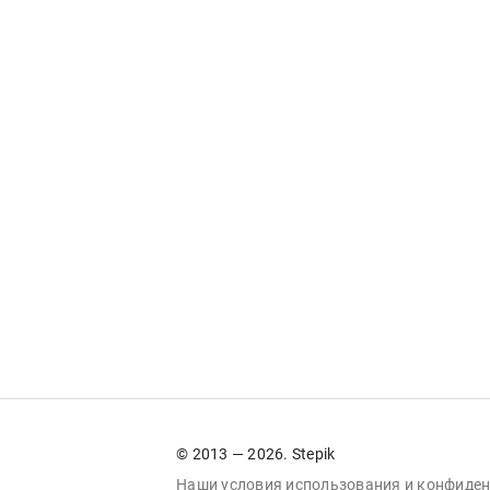
© 2013 — 2026. Stepik
Наши условия
использования
и
конфиден