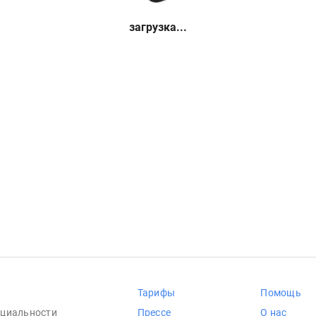
загрузка...
Тарифы
Помощь
циальности
Прессе
О нас