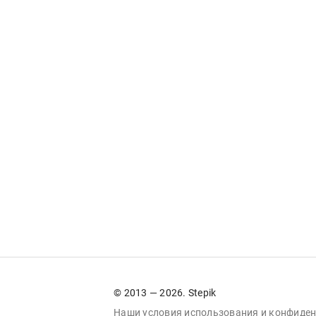
© 2013 — 2026. Stepik
Наши условия
использования
и
конфиден