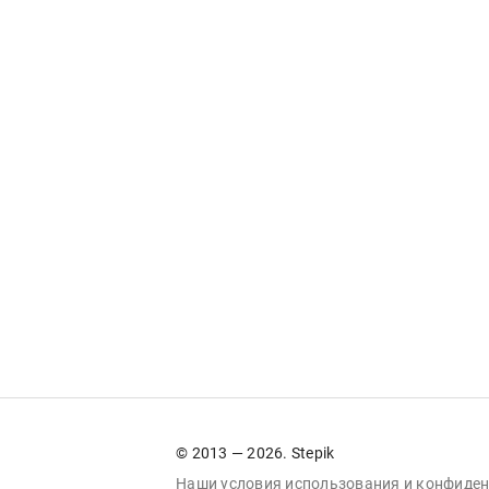
© 2013 — 2026. Stepik
Наши условия
использования
и
конфиден