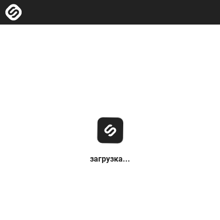
загрузка...