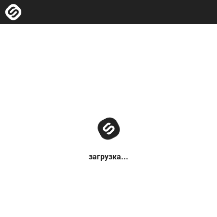
загрузка...