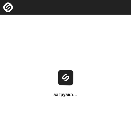
загрузка...