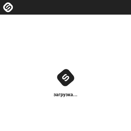
загрузка...