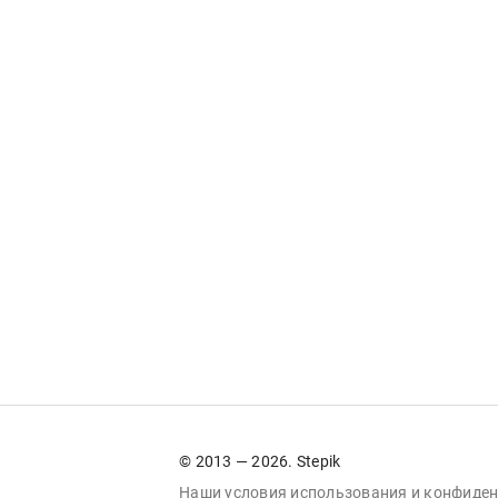
© 2013 — 2026. Stepik
Наши условия
использования
и
конфиден