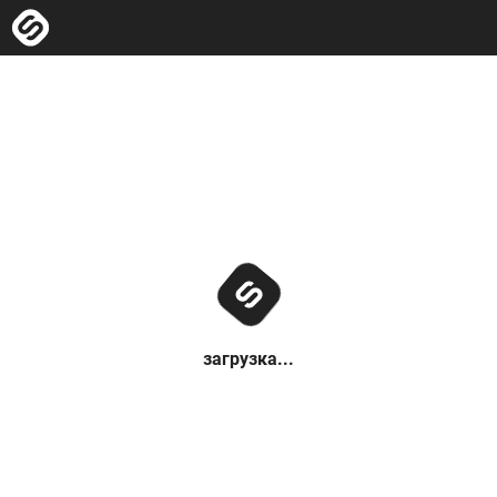
загрузка...