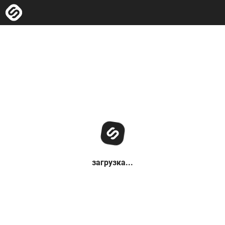
загрузка...