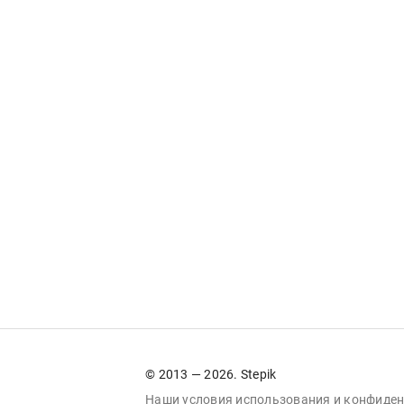
© 2013 — 2026. Stepik
Наши условия
использования
и
конфиден