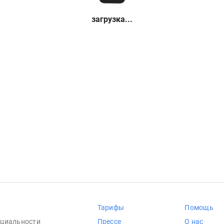
загрузка...
Тарифы
Помощь
циальности
Прессе
О нас