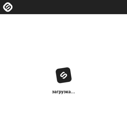
загрузка...