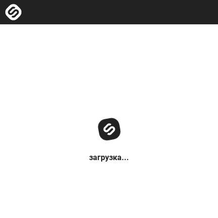
загрузка...