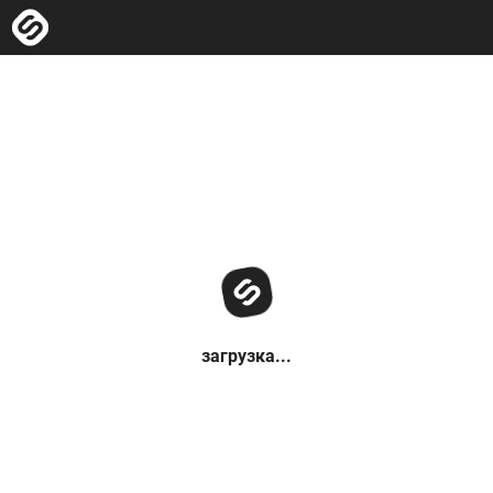
загрузка...