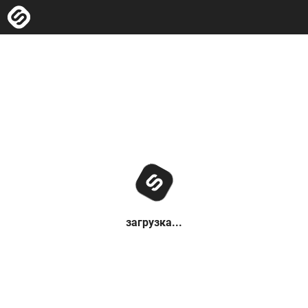
загрузка...